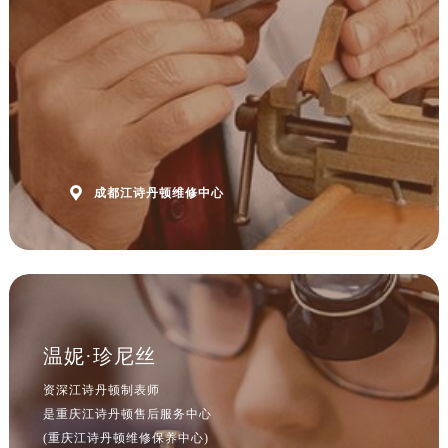

成都江诗丹顿维修中心
温妮·珍尼丝
资深江诗丹顿制表师
是重庆江诗丹顿售后服务中心
(重庆江诗丹顿维修保养中心)
的高级技师之一