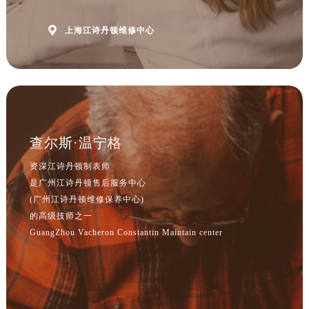

上海江诗丹顿维修中心
查尔斯·温宁格
资深江诗丹顿制表师
是广州江诗丹顿售后服务中心
(广州江诗丹顿维修保养中心)
的高级技师之一
GuangZhou Vacheron Constantin Maintain center