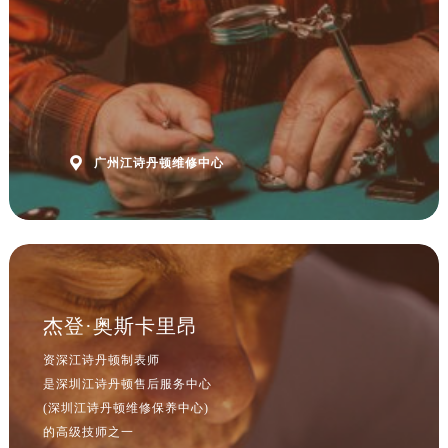

广州江诗丹顿维修中心
杰登·奥斯卡里昂
资深江诗丹顿制表师
是深圳江诗丹顿售后服务中心
(深圳江诗丹顿维修保养中心)
的高级技师之一
ShenZhen Vacheron Constantin Maintain center