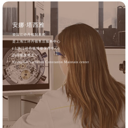
安娜·塔西雅
资深江诗丹顿制表师
是上海江诗丹顿售后服务中心
(上海江诗丹顿维修保养中心)
的高级技师之一
ShangHai Vacheron Constantin Maintain center