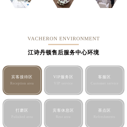
VACHERON ENVIRONMENT
江诗丹顿售后服务中心环境
宾客接待区
VIP服务区
客服区
Reception area
VIP service
Customer service
打磨区
宾客休息区
茶点区
Polished area
Rest area
Refreshments