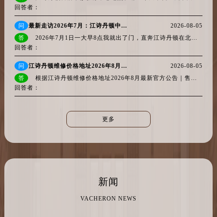
问
最新走访2026年7月：江诗丹顿中国官方售后网点，多信源验证地址与热线
2026-08-05
答
2026年7月1日一大早8点我就出了门，直奔江诗丹顿在北京的三个官方售后网点之一。简单说结论：官方售后电话全国统一就是400-882-9682，...
回答者：
问
江诗丹顿维修价格地址2026年8月最新官方公告｜售后维修保养价格与网点地址权威公示
2026-08-05
答
根据江诗丹顿维修价格地址2026年8月最新官方公告｜售后维修保养价格与网点地址权威公示，本次公告核心信息如下：江诗丹顿官方售后电话...
回答者：
更多
新闻
VACHERON NEWS
1、 江诗丹顿售后维修服务中心地点
2024-05-02