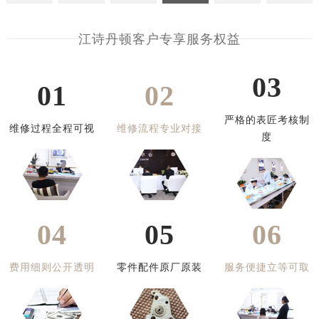
江诗丹顿客户专享服务权益
03
01
02
严格的表匠考核制
维修过程全程可视
维修流程专业对接
度
04
05
06
费用细则公开透明
零件配件原厂原装
服务便捷立等可取