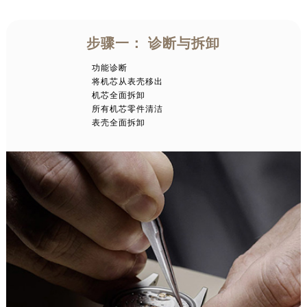
步骤一： 诊断与拆卸
功能诊断
将机芯从表壳移出
机芯全面拆卸
所有机芯零件清洁
表壳全面拆卸