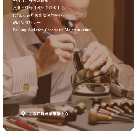
(北京江诗丹顿维修保养中心)
的高级技师之一
BeiJing Vacheron Constantin Maintain center

北京江诗丹顿维修中心