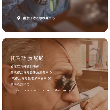
立即预约

南京江诗丹顿维修中心
提前预约免排队，到店即享服务
预约时间有变无需取消，可随时重新预约
托马斯·贾尼尼
资深江诗丹顿制表师
是成都江诗丹顿售后服务中心
(成都江诗丹顿维修保养中心)
的高级技师之一
ChengDu Vacheron Constantin Maintain center