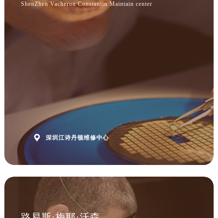

深圳江诗丹顿维修中心
路易斯·梅耶·沃森