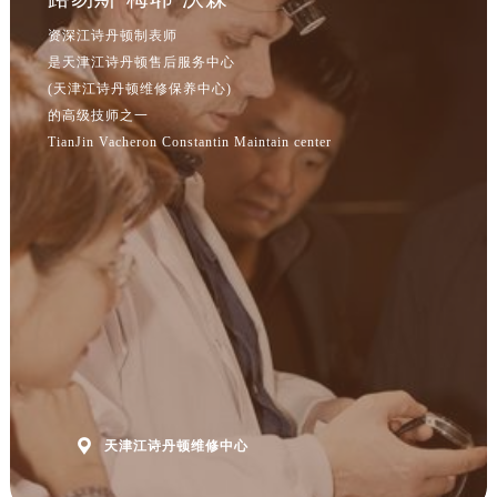
资深江诗丹顿制表师
是天津江诗丹顿售后服务中心
(天津江诗丹顿维修保养中心)
的高级技师之一
TianJin Vacheron Constantin Maintain center

天津江诗丹顿维修中心