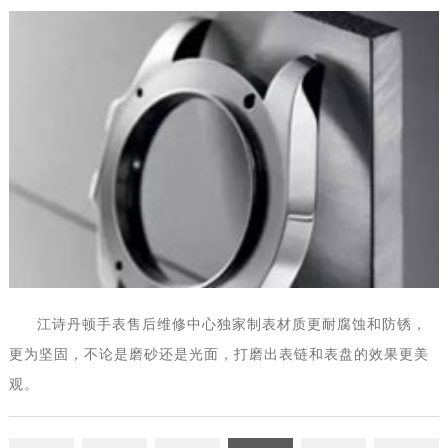
江诗丹顿售后服务中心拥有国际领域内诸多高精尖的精密钟
表保养和维修仪器，为每位江诗丹顿客户提供专业的维修服务。