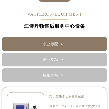
VACHERON EQUIPMENT
江诗丹顿售后服务中心设备
专业标配 ➣
职业专精 ➣
精益求精 ➣
瑞士高级多功能表测试仪
全新的「VARIO」显示模式提供快慢
质素及稳定性的快速概览。测量：机
械表的快慢偏差、频率错误及摆幅。