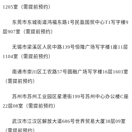
浙江省杭州市上城区钱江路1366号华润大厦A座5层503-5室江诗丹顿售后服务中心（需提前预约）
1205室（需提前预约）
浙江省湖州市吴兴区劳动路江诗丹顿售后服务中心（需提前预约）
浙江省嘉兴市南湖区广益路705号嘉兴世界贸易中心A座13层1304室江诗丹顿售后服务中心（需提前预约）
东莞市东城街道鸿福东路1号民盈国贸中心T1写字楼9
浙江省金华市金东区东市南街777号金华万达广场4号楼22楼2209室江诗丹顿售后服务中心（需提前预约）
层907室（需提前预约）
浙江省丽水市莲都区解放街江诗丹顿售后服务中心（需提前预约）
浙江省宁波市江北区大闸南路500号来福士广场办公楼20层2009室江诗丹顿售后服务中心（需提前预约）
无锡市梁溪区人民中路139号恒隆广场写字楼1座11层
浙江省衢州市柯城区上街江诗丹顿售后服务中心（需提前预约）
1104室（需提前预约）
浙江省绍兴市越城区胜利东路379号世茂天际中心写字楼8层805室江诗丹顿售后服务中心（需提前预约）
浙江省舟山市定海区解放东路江诗丹顿售后服务中心（需提前预约）
南通市崇川区工农路57号圆融广场写字楼16层1603室
澳门特别行政区大堂区议事亭前地（新马路）江诗丹顿售后服务中心（需提前预约）
（需提前预约）
澳门特别行政区风顺堂区南湾大马路江诗丹顿售后服务中心（需提前预约）
澳门特别行政区花地玛堂区关闸广场江诗丹顿售后服务中心（需提前预约）
苏州市苏州工业园区星港街199号苏州中心办公楼C座
澳门特别行政区花王堂区大三巴商圈江诗丹顿售后服务中心（需提前预约）
22层08室（需提前预约）
澳门特别行政区嘉模堂区官也街江诗丹顿售后服务中心（需提前预约）
澳门省路氹城市金光大道江诗丹顿售后服务中心（需提前预约）
武汉市江汉区解放大道686号世界贸易大厦38层09室
澳门特别行政区望德堂区塔石广场江诗丹顿售后服务中心（需提前预约）
（需提前预约）