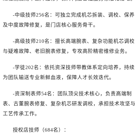
-中级技师256名：可独立完成机芯拆装、调校、保养
及中度故障修复，是门店核心服务骨干。
-高级技师210名：擅长高端腕表、复杂功能机芯调校
与疑难故障、老旧腕表修复，专攻高阶精密维修业务。
-学徒202名：依托资深技师带教体系定向培养，持续
为团队输送专业新鲜血液，保障人才长效迭代。
-资深制表师54名：团队顶尖技术核心，负责高端制
表、古董腕表修复、复杂机芯研发调校，承担技术攻坚与
工艺传承工作。
授权店技师（684名）：