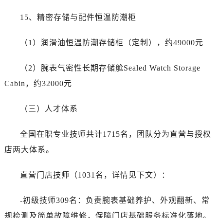
15、精密存储与配件恒温防潮柜
（1）润滑油恒温防潮存储柜（定制），约49000元
（2）腕表气密性长期存储舱Sealed Watch Storage
Cabin，约32000元
（三）人才体系
全国在职专业技师共计1715名，团队分为直营与授权
店两大体系。
直营门店技师（1031名，详情见下文）：
-初级技师309名：负责腕表基础养护、外观翻新、常
规检测及简单故障维修，保障门店基础服务标准化落地。