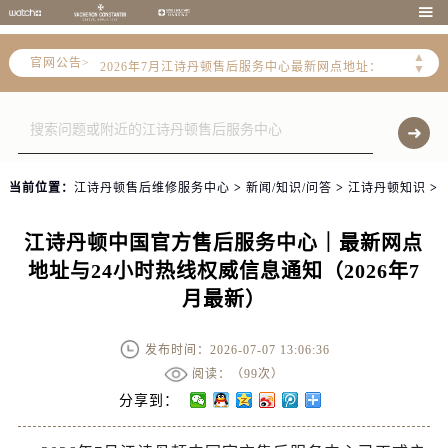
2026年7月江诗丹顿全国官方售后客户服务热线：400-882-9682

江诗丹顿官方全国统一服务热线400-882-9682，服务覆盖中国大陆、香港、澳门、台湾全部区域（非大陆需加拨“+86”）
▲
官网公告>
2026年7月江诗丹顿售后服务中心最新网点地址：
▼
北京市东城区东长安街1号东方广场写字楼W3座6层602室（需提前预约）
北京市朝阳区建国门外大街甲6号华熙国际中心写字楼D座11层1102室（需提前预约）
天津市和平区赤峰道136号天津国际金融中心写字楼26层2603室（需提前预约）
上海市徐汇区虹桥路3号港汇中心写字楼2座37层3705室（需提前预约）
当前位置：
江诗丹顿售后维修服务中心
>
新闻/知识/问答
>
江诗丹顿知识
>
上海市黄浦区南京东路299号宏伊国际广场写字楼8层806室（需提前预约）
南京市秦淮区中山南路1号（新街口）南京中心写字楼22层C1-1室（需提前预约）
江诗丹顿中国官方售后服务中心｜最新网点
常州市新北区龙锦路1590号现代传媒中心写字楼5号楼10层1008室（需提前预约）
地址与24小时热线权威信息通知（2026年7
徐州市鼓楼区淮海东路29号苏宁广场IFC国际金融中心写字楼35层3508室（需提前预约）
月最新）
扬州市邗江区国展路29号星耀天地写字楼1号楼18层1803室（需提前预约）
盐城市盐都区世纪大道5号盐城金融城写字楼1号楼16层1604室（需提前预约）
发布时间：2026-07-07 13:06:36
泰州市海陵区永定东路399号置地商务中心东塔写字楼（华润万象城）17层1706室（需提前预约）
阅读：（
99次）
宁波市江北区大闸南路500号来福士广场办公楼20层2009室（需提前预约）
分享到：
杭州市上城区钱江路1366号华润大厦写字楼A座5层503-5室（需提前预约）