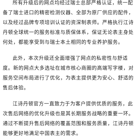
所有升级后的网点均经过瑞士总部严格认证，统一配
湖北省十堰市茅箭区人民北路江诗丹顿售后服务中心（需提前预约）
湖北省随州市曾都区青年路江诗丹顿售后服务中心（需提前预约）
备了瑞士进口的精密检测仪器、全部为原厂供应的配件，
湖北省咸宁市咸安区长安大道江诗丹顿售后服务中心（需提前预约）
以及经过品牌专项培训认证的资深制表师。严格执行江诗
湖北省襄阳市樊城区长虹路与人民路交叉口江诗丹顿售后服务中心（需提前预约）
丹顿全球统一的服务标准与质保体系，保证无论表主身处
湖北省孝感市孝南区复兴大道江诗丹顿售后服务中心（需提前预约）
何处，都能享受到与瑞士本土相同的专业养护服务。
湖北省宜昌市西陵区夷陵大道与港窑路江诗丹顿售后服务中心（需提前预约）
湖南省常德市武陵区人民路江诗丹顿售后服务中心（需提前预约）
此外，本次升级还全面增强了网点的私密性与舒适
湖南省郴州市北湖区国庆北路江诗丹顿售后服务中心（需提前预约）
度。新的网点大多选址在城市核心商圈的高端写字楼，对
湖南省衡阳市雁峰区解放路江诗丹顿售后服务中心（需提前预约）
服务空间布局进行了优化，为表主提供更为安心、舒适的
湖南省怀化市鹤城区迎丰中路江诗丹顿售后服务中心（需提前预约）
售后体验。
湖南省娄底市娄星区长青街江诗丹顿售后服务中心（需提前预约）
湖南省邵阳市双清区东风路江诗丹顿售后服务中心（需提前预约）
江诗丹顿官方一直致力于为客户提供优质的服务，此
湖南省湘潭市雨湖区莲城大道江诗丹顿售后服务中心（需提前预约）
次售后网络的优化升级也是其长期服务战略的重要一环。
湖南省益阳市赫山区桃花仑路江诗丹顿售后服务中心（需提前预约）
通过不断提升售后网络的覆盖范围和服务质量，江诗丹顿
湖南省永州市冷水滩区永州大道与中兴路交叉口江诗丹顿售后服务中心（需提前预约）
湖南省岳阳市岳阳楼区东茅岭路江诗丹顿售后服务中心（需提前预约）
能够更好地满足中国表主的需求。